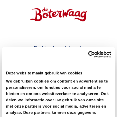
Dankjewel voor je bezoek.
Wil je ons helpen met een korte review?
Dat helpt ons enorm.
Niet helemaal tevreden?
Deze website maakt gebruik van cookies
Zeg het ons vooral even direct, dan maken we het graag goed.
We gebruiken cookies om content en advertenties te
personaliseren, om functies voor social media te
bieden en om ons websiteverkeer te analyseren. Ook
delen we informatie over uw gebruik van onze site
met onze partners voor social media, adverteren en
analyse. Deze partners kunnen deze gegevens