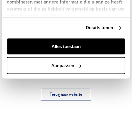
combineren met andere informatie die u aan ze heeft
verstrekt of die ze hebben verzameld op basis van uw
TRIPADVISOR
gebruik van hun services.
GOOGLE
Details tonen
Alles toestaan
Kost meestal 30 seconden!
Aanpassen
Terug naar website