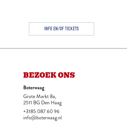
GROTE MARKT
Altijd wat te doen
INFO EN/OF TICKETS
BEZOEK ONS
Boterwaag
Grote Markt 8a,
2511 BG Den Haag
+3185 087 60 96
info@boterwaag.nl