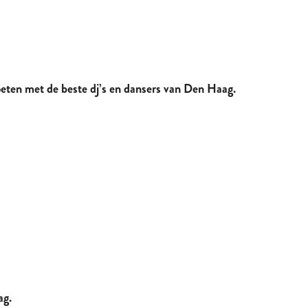
eten met de beste dj’s en dansers van Den Haag.
ag.