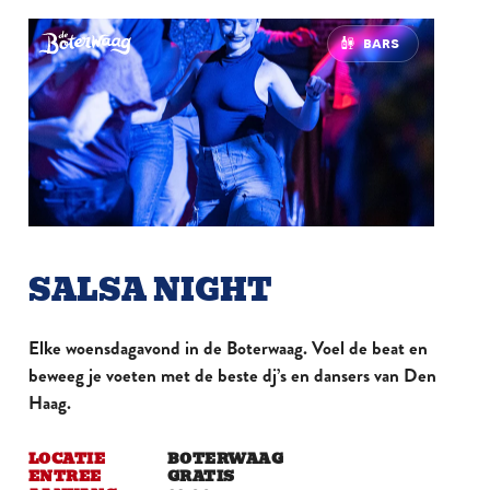
BARS
SALSA NIGHT
Elke woensdagavond in de Boterwaag. Voel de beat en
beweeg je voeten met de beste dj’s en dansers van Den
Haag.
LOCATIE
BOTERWAAG
ENTREE
GRATIS