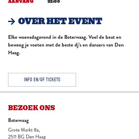
AANVANG
22:00
OVER HET EVENT
Elke woensdagavond in de Boterwaag. Voel de beat en
beweeg je voeten met de beste dj’s en dansers van Den
Haag.
INFO EN/OF TICKETS
BEZOEK ONS
Boterwaag
Grote Markt 8a,
2511 BG Den Haag