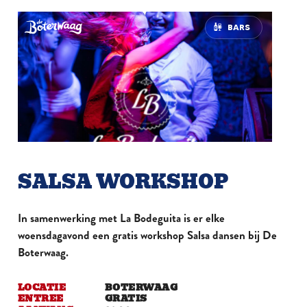
BARS
SALSA WORKSHOP
In samenwerking met La Bodeguita is er elke
woensdagavond een gratis workshop Salsa dansen bij De
Boterwaag.
LOCATIE
BOTERWAAG
ENTREE
GRATIS