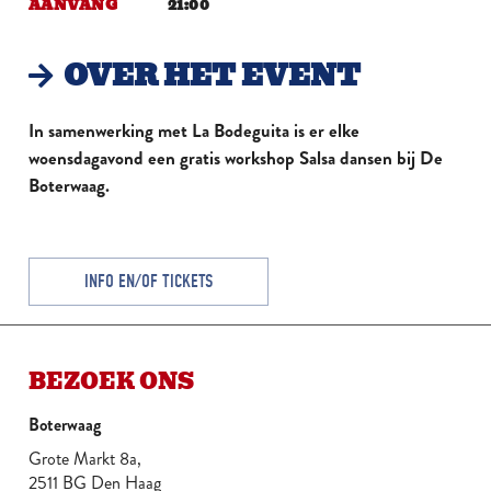
AANVANG
21:00
OVER HET EVENT
In samenwerking met La Bodeguita is er elke
woensdagavond een gratis workshop Salsa dansen bij De
Boterwaag.
INFO EN/OF TICKETS
BEZOEK ONS
Boterwaag
Grote Markt 8a,
2511 BG Den Haag