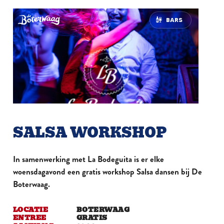
BARS
SALSA WORKSHOP
In samenwerking met La Bodeguita is er elke
woensdagavond een gratis workshop Salsa dansen bij De
Boterwaag.
LOCATIE
BOTERWAAG
ENTREE
GRATIS