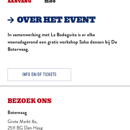
AANVANG
21:00
OVER HET EVENT
In samenwerking met La Bodeguita is er elke
woensdagavond een gratis workshop Salsa dansen bij De
Boterwaag.
INFO EN/OF TICKETS
BEZOEK ONS
Boterwaag
Grote Markt 8a,
2511 BG Den Haag