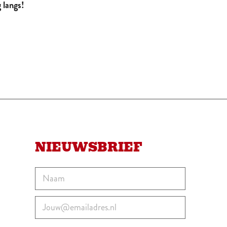
 langs!
NIEUWSBRIEF