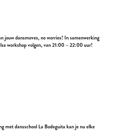
n van jouw dansmoves, no worries! In samenwerking
alsa workshop volgen, van 21:00 – 22:00 uur!
ing met dansschool La Bodeguita kan je nu elke