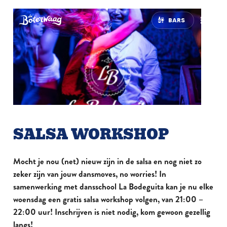
BARS
SALSA WORKSHOP
Mocht je nou (net) nieuw zijn in de salsa en nog niet zo
zeker zijn van jouw dansmoves, no worries! In
samenwerking met dansschool La Bodeguita kan je nu elke
woensdag een gratis salsa workshop volgen, van 21:00 –
22:00 uur! Inschrijven is niet nodig, kom gewoon gezellig
langs!