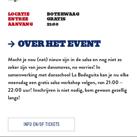
LOCATIE
BOTERWAAG
ENTREE
GRATIS
AANVANG
21:00
OVER HET EVENT
Mocht je nou (net) nieuw zijn in de salsa en nog niet zo
zeker zijn van jouw dansmoves, no worries! In
samenwerking met dansschool La Bodeguita kan je nu elke
woensdag een
gratis
salsa workshop volgen, van 21:00 –
22:00 uur! Inschrijven is niet nodig, kom gewoon gezellig
langs!
INFO EN/OF TICKETS