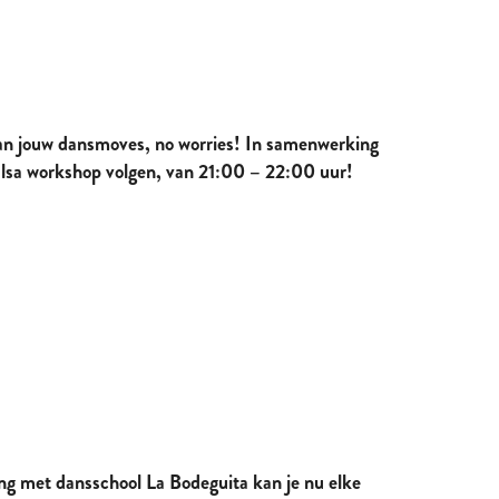
n van jouw dansmoves, no worries! In samenwerking
alsa workshop volgen, van 21:00 – 22:00 uur!
ing met dansschool La Bodeguita kan je nu elke