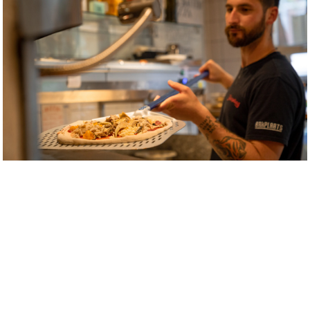
LOCATIE
Stadscafé De Boterwaag is gevestigd in een 17de-eeuws
monumentaal
pand op de Grote Markt, in het hart van Den Haag.