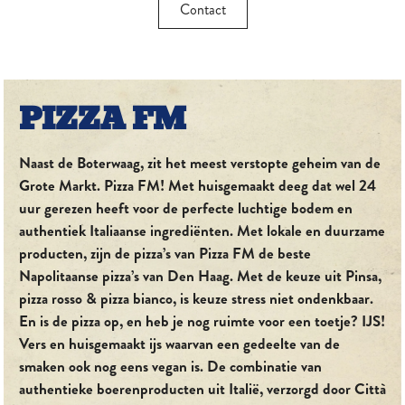
Contact
PIZZA FM
Naast de Boterwaag, zit het meest verstopte geheim van de
Grote Markt. Pizza FM! Met huisgemaakt deeg dat wel 24
uur gerezen heeft voor de perfecte luchtige bodem en
authentiek Italiaanse ingrediënten. Met lokale en duurzame
producten, zijn de pizza’s van Pizza FM de beste
Napolitaanse pizza’s van Den Haag. Met de keuze uit Pinsa,
pizza rosso & pizza bianco, is keuze stress niet ondenkbaar.
En is de pizza op, en heb je nog ruimte voor een toetje? IJS!
Vers en huisgemaakt ijs waarvan een gedeelte van de
smaken ook nog eens vegan is. De combinatie van
authentieke boerenproducten uit Italië, verzorgd door Città